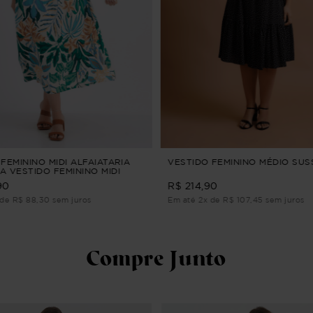
FEMININO MIDI ALFAIATARIA
VESTIDO FEMININO MÉDIO SU
A VESTIDO FEMININO MIDI
RIA Azul M
90
R$ 214,90
 de R$ 88,30 sem juros
Em até 2x de R$ 107,45 sem juros
Compre Junto