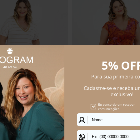
 Size Madalena
Shorts Cargo Plus Size Vilma