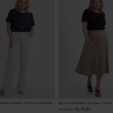
ININO MANGA CURTA BORDADA
BLUSA FEMININO MANGA CURTA
R$
79
,
90
R$
139
,
90