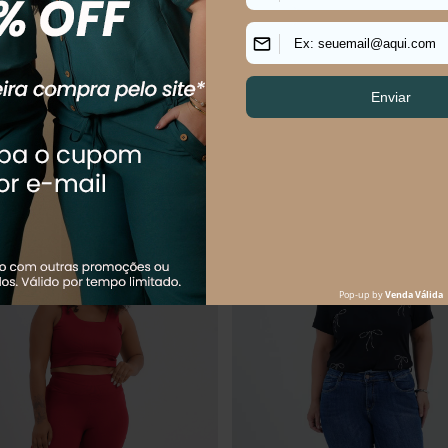
$
69
,
90
R$
74
,
90
R$
189
,
90
69
,
90
sem juros
Em até
1
x
R$
74
,
90
sem juros
uem comprou, comprou tamb