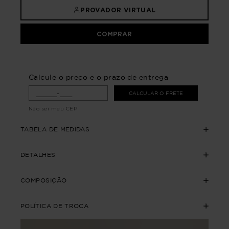
PROVADOR VIRTUAL
COMPRAR
Calcule o preço e o prazo de entrega
CALCULAR O FRETE
Não sei meu CEP
TABELA DE MEDIDAS
DETALHES
COMPOSIÇÃO
POLÍTICA DE TROCA