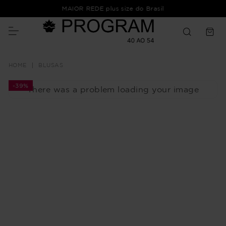
MAIOR REDE plus size do Brasil
BLUSAS
-
39%
There was a problem loading your image