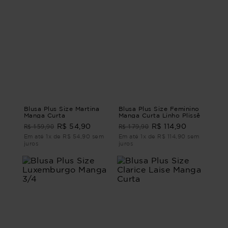
Blusa Plus Size Martina
Blusa Plus Size Feminino
Manga Curta
Manga Curta Linho Plissê
R$ 159,90
R$ 179,90
R$ 54,90
R$ 114,90
Em até 1x de R$ 54,90 sem
Em até 1x de R$ 114,90 sem
juros
juros