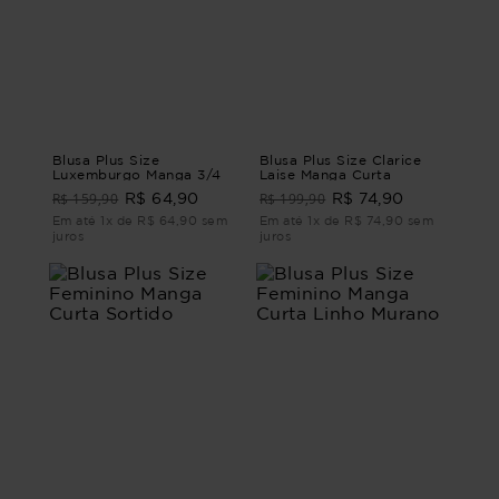
Blusa Plus Size
Blusa Plus Size Clarice
Luxemburgo Manga 3/4
Laise Manga Curta
R$ 159,90
R$ 199,90
R$ 64,90
R$ 74,90
Em até 1x de R$ 64,90 sem
Em até 1x de R$ 74,90 sem
juros
juros