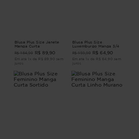
Blusa Plus Size Janete
Blusa Plus Size
Manga Curta
Luxemburgo Manga 3/4
R$ 184,90
R$ 159,90
R$ 89,90
R$ 64,90
Em até 1x de R$ 89,90 sem
Em até 1x de R$ 64,90 sem
juros
juros