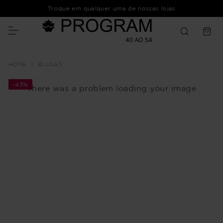
Troque em qualquer uma de nossas lojas
BLUSAS
-
43%
There was a problem loading your image