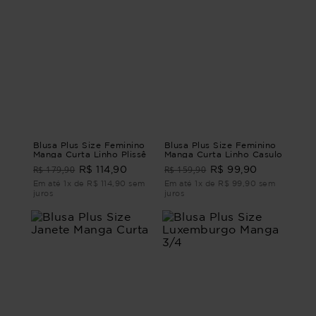
Blusa Plus Size Feminino
Blusa Plus Size Feminino
Manga Curta Linho Plissê
Manga Curta Linho Casulo
R$ 179,90
R$ 159,90
R$ 114,90
R$ 99,90
Em até 1x de R$ 114,90 sem
Em até 1x de R$ 99,90 sem
juros
juros