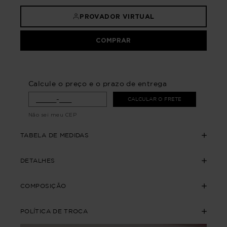
PROVADOR VIRTUAL
COMPRAR
Calcule o preço e o prazo de entrega
CALCULAR O FRETE
Não sei meu CEP
TABELA DE MEDIDAS
DETALHES
COMPOSIÇÃO
POLÍTICA DE TROCA