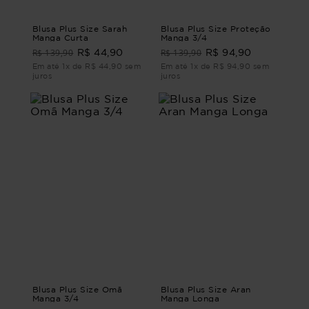
Blusa Plus Size Sarah
Blusa Plus Size Proteção
Manga Curta
Manga 3/4
R$ 139,90
R$ 139,90
R$ 44,90
R$ 94,90
Em até 1x de R$ 44,90 sem
Em até 1x de R$ 94,90 sem
juros
juros
Blusa Plus Size Omã
Blusa Plus Size Aran
Manga 3/4
Manga Longa