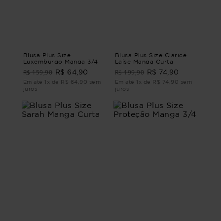
Blusa Plus Size
Blusa Plus Size Clarice
Luxemburgo Manga 3/4
Laise Manga Curta
R$ 159,90
R$ 199,90
R$ 64,90
R$ 74,90
Em até 1x de R$ 64,90 sem
Em até 1x de R$ 74,90 sem
juros
juros