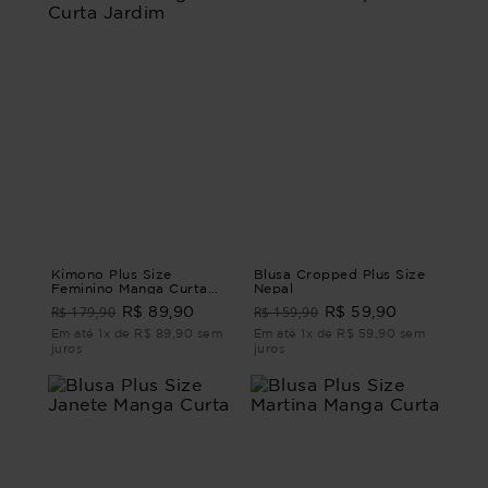
Kimono Plus Size
Blusa Cropped Plus Size
Feminino Manga Curta
Nepal
Jardim
R$ 179,90
R$ 159,90
R$ 89,90
R$ 59,90
Em até 1x de R$ 89,90 sem
Em até 1x de R$ 59,90 sem
juros
juros