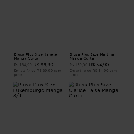
Blusa Plus Size Janete
Blusa Plus Size Martina
Manga Curta
Manga Curta
R$ 184,90
R$ 159,90
R$ 89,90
R$ 54,90
Em até 1x de R$ 89,90 sem
Em até 1x de R$ 54,90 sem
juros
juros