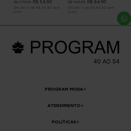
R$ 179,90
R$ 169,90
R$ 54,90
R$ 64,90
Em até 1x de R$ 54,90 sem
Em até 1x de R$ 64,90 sem
juros
juros
PROGRAM MODA
ATENDIMENTO
POLÍTICAS