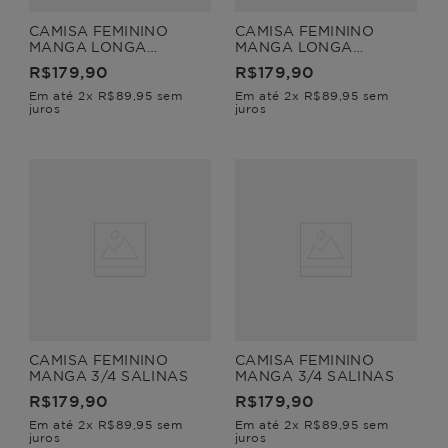
CAMISA FEMININO
CAMISA FEMININO
MANGA LONGA
MANGA LONGA
LISTRADA LIVRE
LISTRADA LIVRE
R$
179
,
90
R$
179
,
90
Em até
2
x
R$
89
,
95
sem
Em até
2
x
R$
89
,
95
sem
juros
juros
CAMISA FEMININO
CAMISA FEMININO
MANGA 3/4 SALINAS
MANGA 3/4 SALINAS
R$
179
,
90
R$
179
,
90
Em até
2
x
R$
89
,
95
sem
Em até
2
x
R$
89
,
95
sem
juros
juros