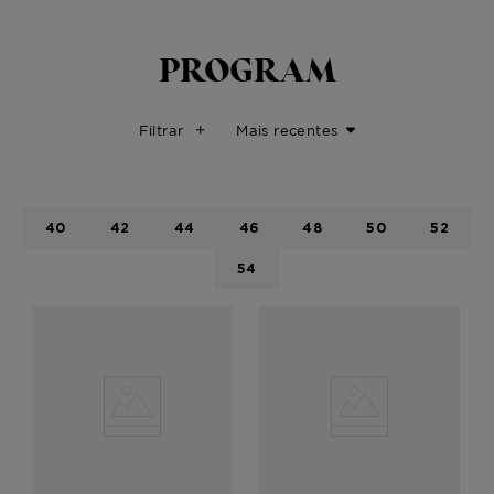
PROGRAM
Filtrar
Mais recentes
40
42
44
46
48
50
52
54