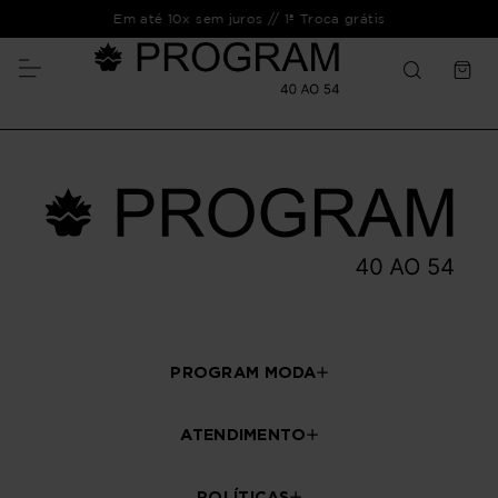
Em até 10x sem juros // 1ª Troca grátis
PROGRAM MODA
ATENDIMENTO
POLÍTICAS