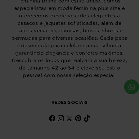
feminina brilha com estilo único. Somos
especialistas em moda feminina plus size e
oferecemos desde vestidos elegantes a
casacos e jaquetas sofisticadas, além de
calças versáteis, camisas, blusas, shorts e
bermudas para diversas ocasiões. Cada peça
é desenhada para celebrar a sua silhueta,
garantindo elegância e conforto máximos.
Descubra os looks que realçam a sua beleza,
do tamanho 42 ao 54 e eleve seu estilo
pessoal com nossa seleção especial.
REDES SOCIAIS