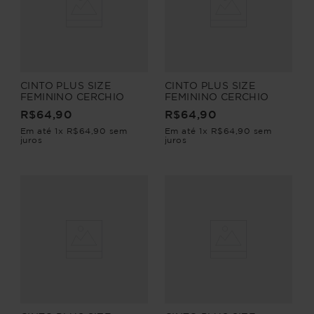
CINTO PLUS SIZE
CINTO PLUS SIZE
FEMININO CERCHIO
FEMININO CERCHIO
R$
64
,
90
R$
64
,
90
Em até
1
x
R$
64
,
90
sem
Em até
1
x
R$
64
,
90
sem
juros
juros